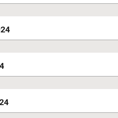
024
4
24