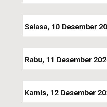
S
elasa
,
10
Desember 2
Rabu
, 1
1
Desember 202
Kamis
,
12
Desember 20