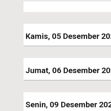
Kamis, 05 Desember 20
Jumat
, 0
6
Desember 20
Senin
,
09
Desember 20