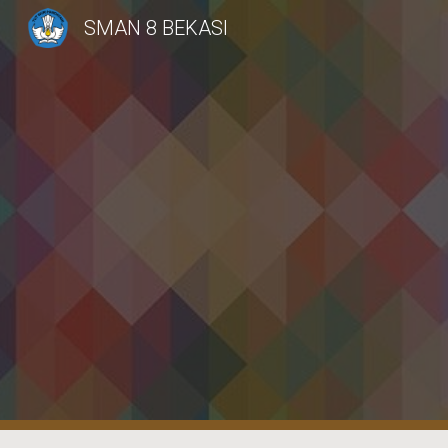
SMAN 8 BEKASI
Sk