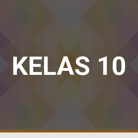
ip to main content
Skip to navigat
KELAS 10